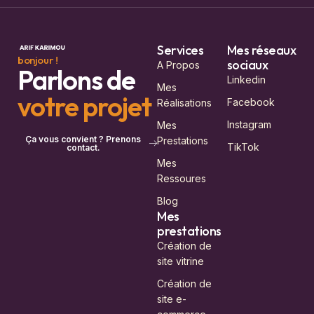
Services
Mes réseaux
bonjour !
sociaux
A Propos
Parlons de
Linkedin
Mes
votre projet
Facebook
Réalisations
Instagram
Mes
Ça vous convient ? Prenons
Prestations
TikTok
contact.
Mes
Ressoures
Blog
Mes
prestations
Création de
site vitrine
Création de
site e-