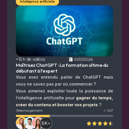
Intelligence artificielle
+15 h de vidéos
01/01/2026
Maîtrisez ChatGPT : La formation ultime du
débutant à l’expert
Vous avez entendu parler de ChatGPT mais
vous ne savez pas par où commencer ?
Vous aimeriez exploiter toute la puissance de
l’intelligence artificielle pour
gagner du temps,
créer du contenu et booster vos projets
?
Téléchargement
+
347