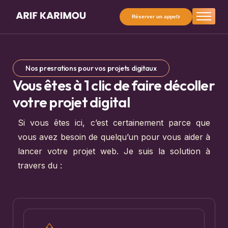
Réserver un appel
À propos
Réalisations
Prestations
Nos presrations pour vos projets digitaux
Vous êtes à 1 clic de faire décoller
Ressources
votre projet digital
Formations
Si vous êtes ici, c’est certainement parce que
Blog
vous avez besoin de quelqu’un pour vous aider à
lancer votre projet web. Je suis la solution à
travers du :