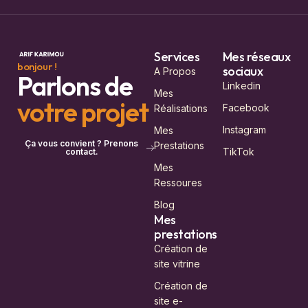
Services
Mes réseaux
bonjour !
sociaux
A Propos
Parlons de
Linkedin
Mes
votre projet
Facebook
Réalisations
Instagram
Mes
Ça vous convient ? Prenons
Prestations
TikTok
contact.
Mes
Ressoures
Blog
Mes
prestations
Création de
site vitrine
Création de
site e-